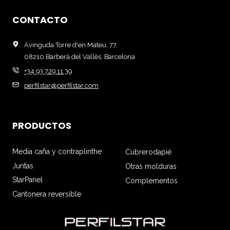
CONTACTO
Avinguda Torre d'en Mateu, 77,
08210 Barberà del Vallès, Barcelona
+34 93 729 11 39
perfilstar@perfilstar.com
PRODUCTOS
Media caña y contraplinthe
Cubrerodapié
Juntas
Otras molduras
StarPanel
Complementos
Cantonera reversible