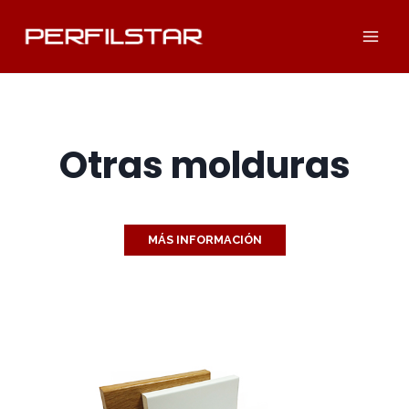
Saltar
al
contenido
Otras molduras
MÁS INFORMACIÓN