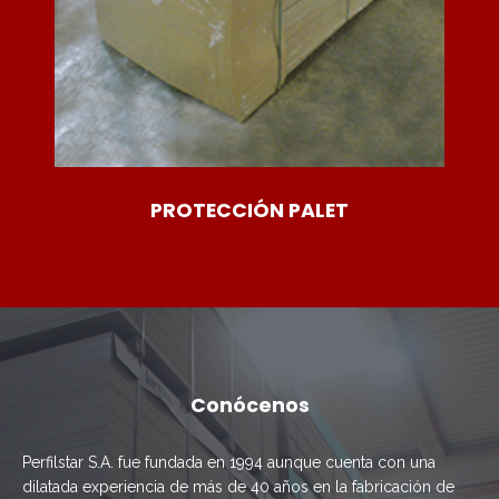
PROTECCIÓN PALET
Conócenos
Perfilstar S.A. fue fundada en 1994 aunque cuenta con una
dilatada experiencia de más de 40 años en la fabricación de