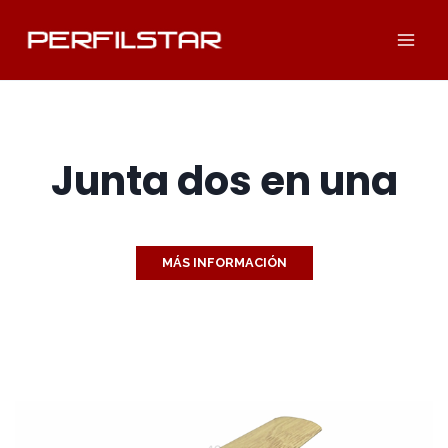
Saltar
al
contenido
Junta dos en una
MÁS INFORMACIÓN