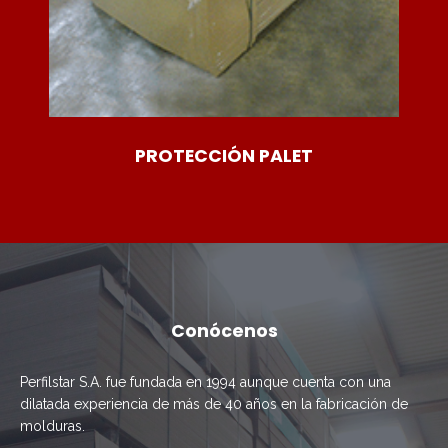
PROTECCIÓN PALET
Conócenos
Perfilstar S.A. fue fundada en 1994 aunque cuenta con una
dilatada experiencia de más de 40 años en la fabricación de
molduras.