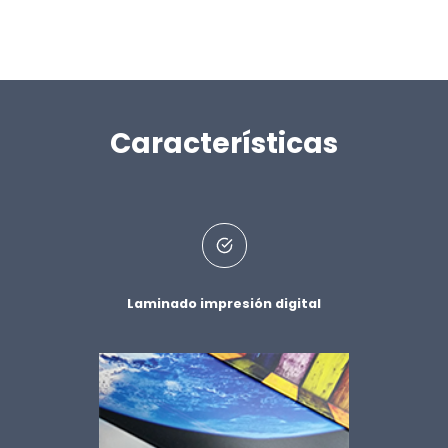
Características
Laminado impresión digital