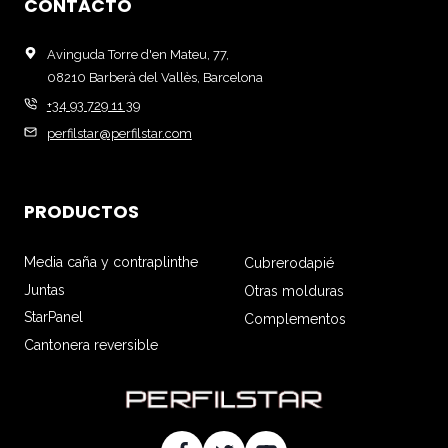
CONTACTO
Avinguda Torre d'en Mateu, 77,
08210 Barberà del Vallès, Barcelona
+34 93 729 11 39
perfilstar@perfilstar.com
PRODUCTOS
Media caña y contraplinthe
Cubrerodapié
Juntas
Otras molduras
StarPanel
Complementos
Cantonera reversible