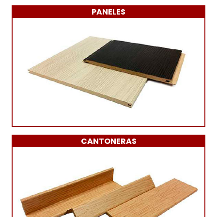
PANELES
CANTONERAS