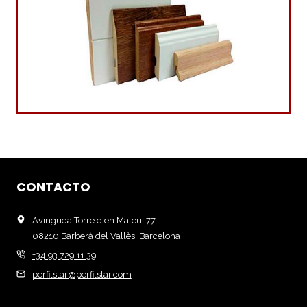
CONTACTO
Avinguda Torre d'en Mateu, 77,
08210 Barberà del Vallès, Barcelona
+34 93 729 11 39
perfilstar@perfilstar.com