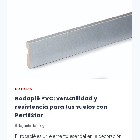
PARA
UN
DISEÑO
MODERNO
CON
PERFILSTAR
NOTICIAS
Rodapié PVC: versatilidad y
resistencia para tus suelos con
PerfilStar
6 de junio de 2023
El rodapié es un elemento esencial en la decoración