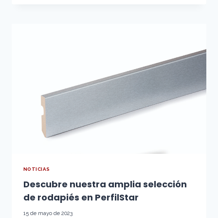
SUELOS
DE
MADERA
EN
PERFILSTAR:
CALIDAD
Y
ESTILO
NOTICIAS
Descubre nuestra amplia selección
de rodapiés en PerfilStar
15 de mayo de 2023