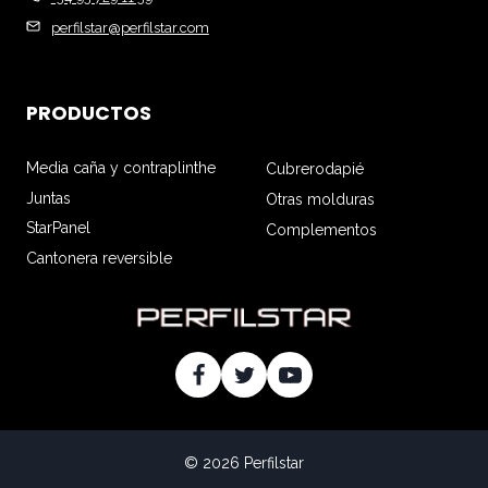
perfilstar@perfilstar.com
PRODUCTOS
Media caña y contraplinthe
Cubrerodapié
Juntas
Otras molduras
StarPanel
Complementos
Cantonera reversible
© 2026 Perfilstar