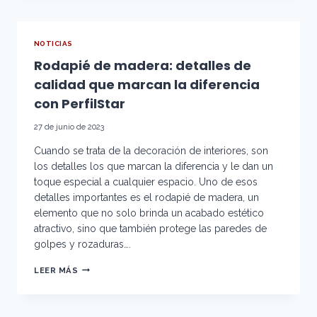
DE
CARBONO
NOTICIAS
Rodapié de madera: detalles de
calidad que marcan la diferencia
con PerfilStar
27 de junio de 2023
Cuando se trata de la decoración de interiores, son
los detalles los que marcan la diferencia y le dan un
toque especial a cualquier espacio. Uno de esos
detalles importantes es el rodapié de madera, un
elemento que no solo brinda un acabado estético
atractivo, sino que también protege las paredes de
golpes y rozaduras….
RODAPIÉ
LEER MÁS
DE
MADERA:
DETALLES
DE