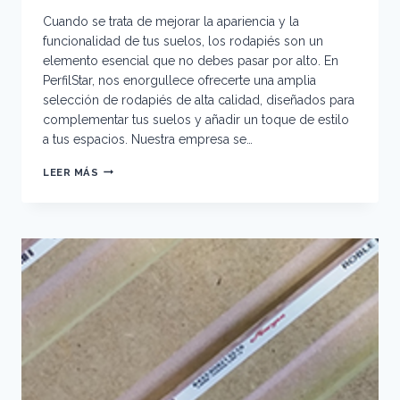
Cuando se trata de mejorar la apariencia y la
funcionalidad de tus suelos, los rodapiés son un
elemento esencial que no debes pasar por alto. En
PerfilStar, nos enorgullece ofrecerte una amplia
selección de rodapiés de alta calidad, diseñados para
complementar tus suelos y añadir un toque de estilo
a tus espacios. Nuestra empresa se…
DESCUBRE
LEER MÁS
NUESTRA
AMPLIA
SELECCIÓN
DE
RODAPIÉS
EN
PERFILSTAR