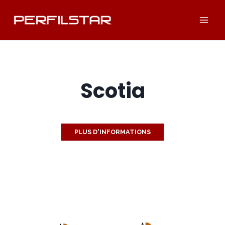
Aller
au
contenu
Scotia
PLUS D'INFORMATIONS