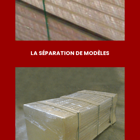
LA SÉPARATION DE MODÈLES