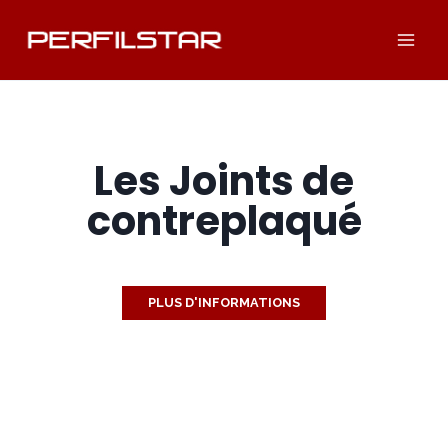
Aller
au
contenu
Les Joints de
contreplaqué
PLUS D'INFORMATIONS