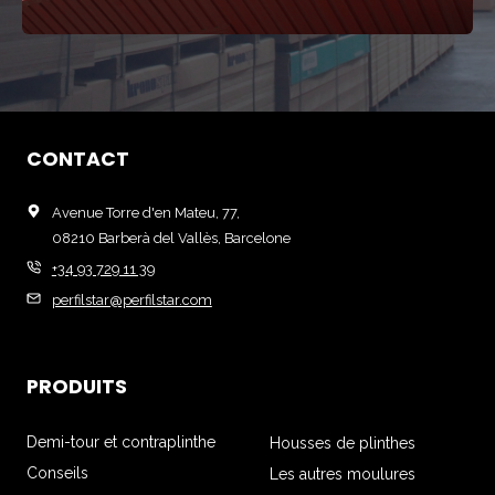
CONTACT
Avenue Torre d'en Mateu, 77,
08210 Barberà del Vallès, Barcelone
+34 93 729 11 39
perfilstar@perfilstar.com
PRODUITS
Demi-tour et contraplinthe
Housses de plinthes
Conseils
Les autres moulures