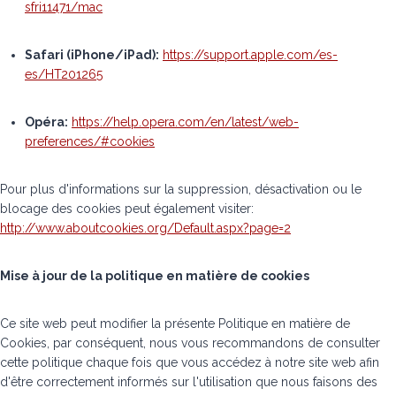
sfri11471/mac
Safari (iPhone/iPad):
https://support.apple.com/es-
es/HT201265
Opéra:
https://help.opera.com/en/latest/web-
preferences/#cookies
Pour plus d'informations sur la suppression, désactivation ou le
blocage des cookies peut également visiter:
http://www.aboutcookies.org/Default.aspx?page=2
Mise à jour de la politique en matière de cookies
Ce site web peut modifier la présente Politique en matière de
Cookies, par conséquent, nous vous recommandons de consulter
cette politique chaque fois que vous accédez à notre site web afin
d'être correctement informés sur l'utilisation que nous faisons des