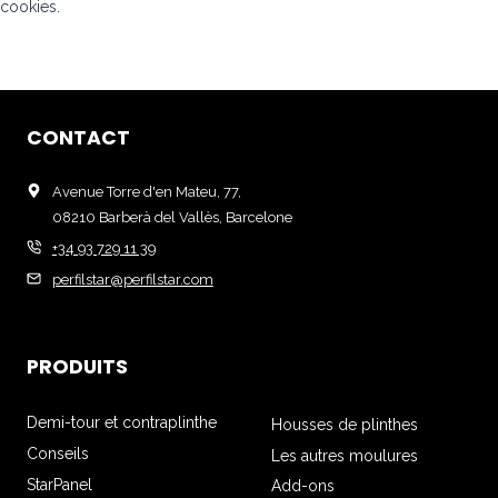
cookies.
CONTACT
Avenue Torre d'en Mateu, 77,
08210 Barberà del Vallès, Barcelone
+34 93 729 11 39
perfilstar@perfilstar.com
PRODUITS
Demi-tour et contraplinthe
Housses de plinthes
Conseils
Les autres moulures
StarPanel
Add-ons