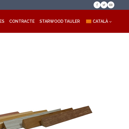
ES
CONTRACTE
STARWOOD TAULER
CATALÀ