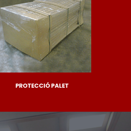
PROTECCIÓ PALET