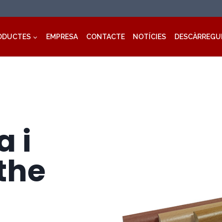
ODUCTES
EMPRESA
CONTACTE
NOTÍCIES
DESCÀRREGU
a i
the