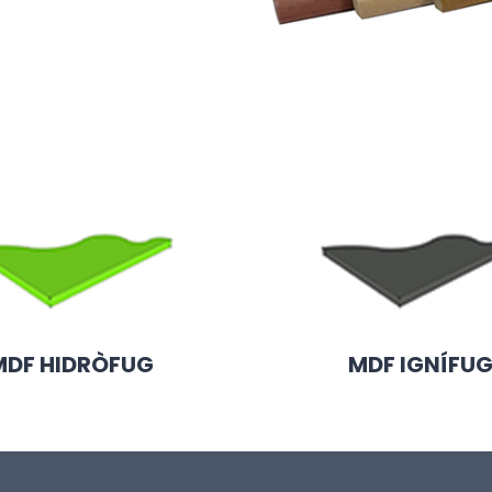
MDF HIDRÒFUG
MDF IGNÍFU