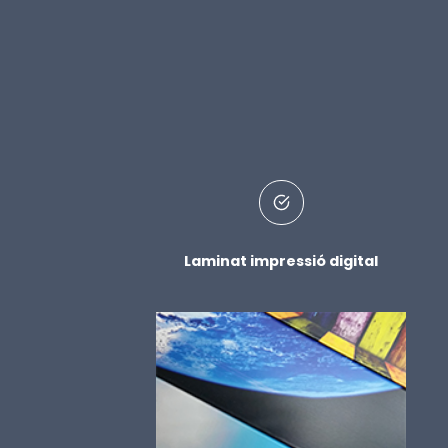
Laminat impressió digital