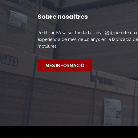
Sobre nosaltres
Perfilstar SA va ser fundada l'any 1994, però té un
experiència de més de 40 anys en la fabricació de
motllures.
MÉS INFORMACIÓ