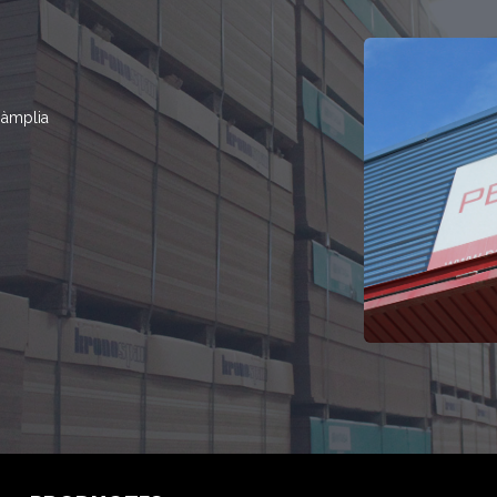
a àmplia