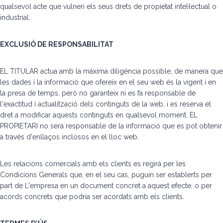
qualsevol acte que vulneri els seus drets de propietat intel·lectual o
industrial.
EXCLUSIÓ DE RESPONSABILITAT
EL TITULAR actua amb la màxima diligència possible, de manera que
les dades i la informació que ofereix en el seu web és la vigent i en
la presa de temps, però no garanteix ni es fa responsable de
l'exactitud i actualització dels continguts de la web, i es reserva el
dret a modificar aquests continguts en qualsevol moment. EL
PROPIETARI no serà responsable de la informació que es pot obtenir
a través d'enllaços inclosos en el lloc web.
Les relacions comercials amb els clients es regirà per les
Condicions Generals que, en el seu cas, puguin ser establerts per
part de L'empresa en un document concret a aquest efecte, o per
acords concrets que podria ser acordats amb els clients.