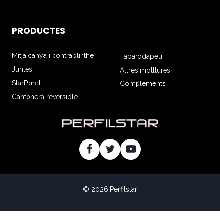
PRODUCTES
Mitja canya i contraplinthe
Taparodapeu
Juntes
Altres motllures
StarPanel
Complements
Cantonera reversible
© 2026 Perfilstar